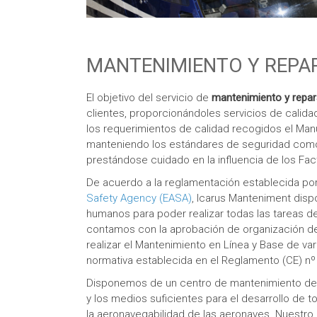
MANTENIMIENTO Y REPA
El objetivo del servicio de
mantenimiento y repar
clientes, proporcionándoles servicios de calid
los requerimientos de calidad recogidos el Ma
manteniendo los estándares de seguridad como p
prestándose cuidado en la influencia de los Fac
De acuerdo a la reglamentación establecida por
Safety Agency (EASA)
, Icarus Manteniment disp
humanos para poder realizar todas las tareas de
contamos con la aprobación de organización d
realizar el Mantenimiento en Línea y Base de v
normativa establecida en el Reglamento (CE) nº
Disponemos de un centro de mantenimiento de h
y los medios suficientes para el desarrollo de 
la aeronavegabilidad de las aeronaves. Nuestro