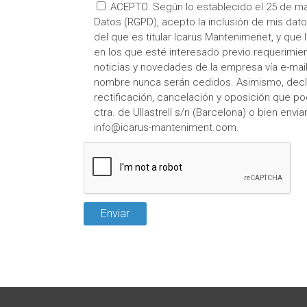
ACEPTO. Según lo establecido el 25 de m
Datos (RGPD), acepto la inclusión de mis dato
del que es titular Icarus Mantenimenet, y qu
en los que esté interesado previo requerimient
noticias y novedades de la empresa vía e-mai
nombre nunca serán cedidos. Asimismo, decl
rectificación, cancelación y oposición que po
ctra. de Ullastrell s/n (Barcelona) o bien env
info@icarus-manteniment.com
.