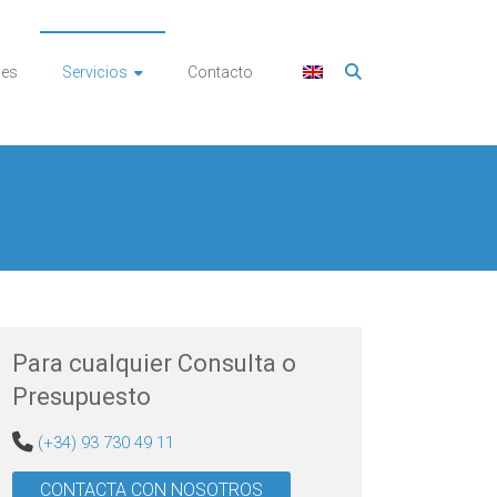
nes
Servicios
Contacto
Para cualquier Consulta o
Presupuesto
(+34) 93 730 49 11
CONTACTA CON NOSOTROS