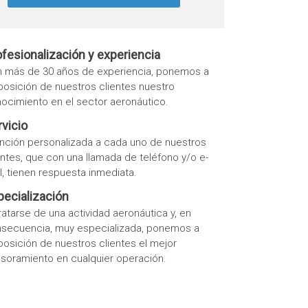
ofesionalización y experiencia
 más de 30 años de experiencia, ponemos a
posición de nuestros clientes nuestro
ocimiento en el sector aeronáutico.
vicio
nción personalizada a cada uno de nuestros
entes, que con una llamada de teléfono y/o e-
l, tienen respuesta inmediata.
pecialización
tratarse de una actividad aeronáutica y, en
secuencia, muy especializada, ponemos a
posición de nuestros clientes el mejor
soramiento en cualquier operación.