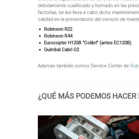
debidamente cualificado y formado en las princi
factorías, se les lleva a cabo dicho mantenimie
calidad en la presentación del servicio de man
Robinson R22
Robinson R44
Eurocopter H120B “Colibrí” (antes EC120B)
Guimbal Cabri G2
Además también somos Service Center de
Rob
¿QUÉ MÁS PODEMOS HACER P