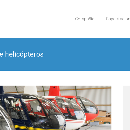
Compañía
Capacitacio
e helicópteros