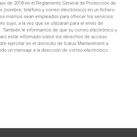
ayo de 2018 en el Reglamento General de Protección de
s (nombre, teléfono y correo electrónico) en un fichero
e los mismos sean empleados para ofrecer los servicios
o suyo, a la vez que se utilizarán para el envío de
l. También le informamos de que su correo electrónico y
aro estar informado sobre los derechos de acceso
dré ejercitar en el domicilio de Icarus Manteniment a
iando un mensaje a la dirección de correo electrónico