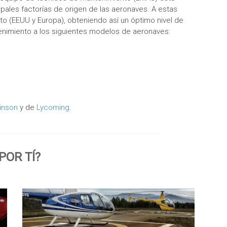
pales factorías de origen de las aeronaves. A estas
nto (EEUU y Europa), obteniendo así un óptimo nivel de
tenimiento a los siguientes modelos de aeronaves:
inson
y de
Lycoming
.
OR TÍ?